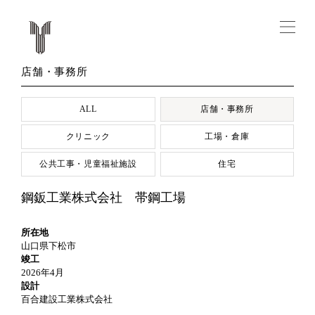
店舗・事務所
ALL
店舗・事務所
クリニック
工場・倉庫
公共工事・児童福祉施設
住宅
鋼鈑工業株式会社 帯鋼工場
所在地
山口県下松市
竣工
2026年4月
設計
百合建設工業株式会社