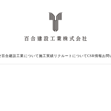
せ
百合建設工業について
施工実績
リクルートについて
CSR情報
お問