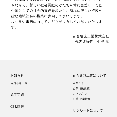
きながら、新しい社会貢献のかたちを常に創造し、また
企業としての社会的責任を果たし、環境に優しい持続可
能な地域社会の構築に参画してまいります。
より良い未来に向けて、どうぞよろしくお願いいたしま
す。
百合建設工業株式会社
代表取締役 中野 淳
お知らせ
百合建設工業について
お知らせ一覧
企業理念
企業行動規範
ごあいさつ
施工実績
沿革/企業情報
CSR情報
リクルートについて