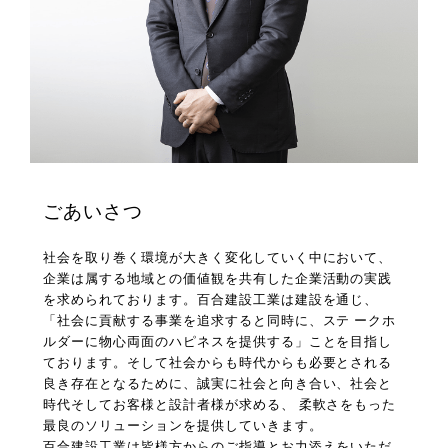
ごあいさつ
社会を取り巻く環境が大きく変化していく中において、
企業は属する地域との価値観を共有した企業活動の実践
を求められております。百合建設工業は建設を通じ、
「社会に貢献する事業を追求すると同時に、ステ ークホ
ルダーに物心両面のハピネスを提供する」ことを目指し
ております。そして社会からも時代からも必要とされる
良き存在となるために、誠実に社会と向き合い、社会と
時代そしてお客様と設計者様が求める、 柔軟さをもった
最良のソリューションを提供していきます。
百合建設工業は皆様方からのご指導とお力添えをいただ