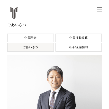
ごあいさつ
企業理念
企業行動規範
ごあいさつ
沿革/企業情報