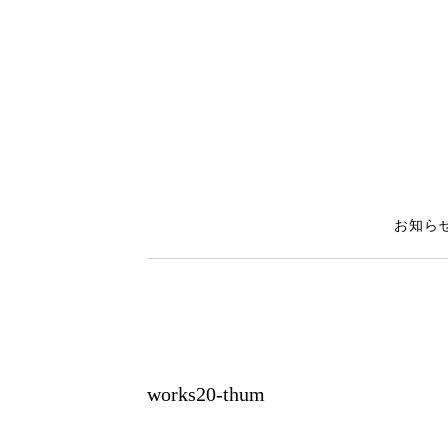
お知ら
works20-thum