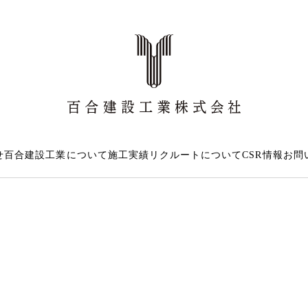
せ
百合建設工業について
施工実績
リクルートについて
CSR情報
お問